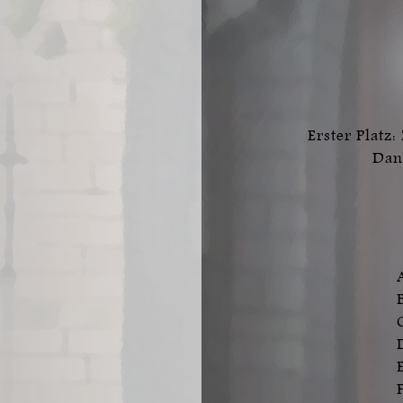
Erster Platz:
Dan