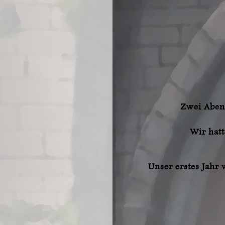
Zwei Abent
Wir hatt
Unser erstes Jahr 