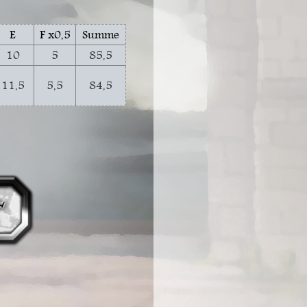
E
F x0,5
Summe
10
5
85,5
11,5
5,5
84,5