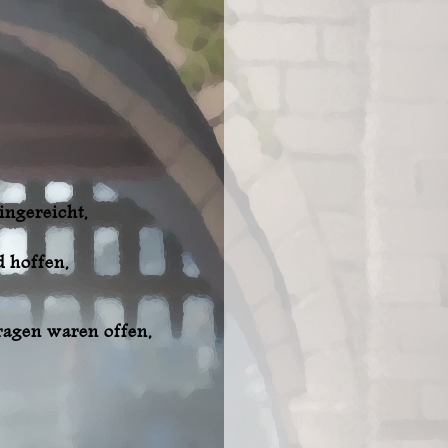
ingereicht,
d hoffen,
Fragen waren offen,