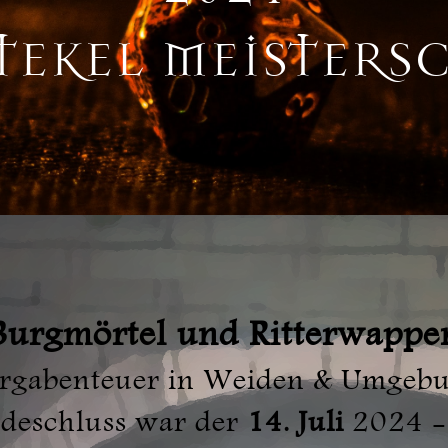
EKEL MEISTERS
Burgmörtel und Ritterwappe
rgabenteuer in Weiden & Umgeb
ndeschluss war der
14. Juli
2024 -